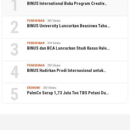
1
BINUS International Buka Program Creativ…
2
PENDIDIKAN
365 Views
BINUS University Luncurkan Beasiswa Tahu…
3
PENDIDIKAN
318 Views
BINUS dan BCA Luncurkan Studi Kasus Halo…
4
PENDIDIKAN
293 Views
BINUS Hadirkan Prodi Internasional untuk…
5
EKONOMI
250 Views
PalmCo Serap 1,73 Juta Ton TBS Petani Du…