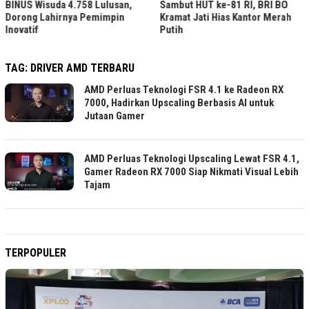
BINUS Wisuda 4.758 Lulusan,
Sambut HUT ke-81 RI, BRI BO
Dorong Lahirnya Pemimpin
Kramat Jati Hias Kantor Merah
Inovatif
Putih
TAG:
DRIVER AMD TERBARU
AMD Perluas Teknologi FSR 4.1 ke Radeon RX
7000, Hadirkan Upscaling Berbasis AI untuk
Jutaan Gamer
AMD Perluas Teknologi Upscaling Lewat FSR 4.1,
Gamer Radeon RX 7000 Siap Nikmati Visual Lebih
Tajam
TERPOPULER