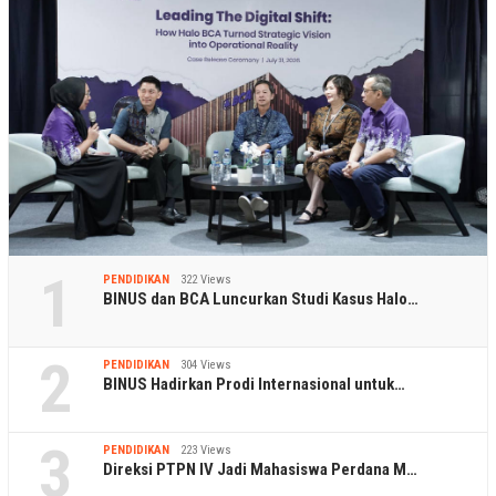
1
PENDIDIKAN
322 Views
BINUS dan BCA Luncurkan Studi Kasus Halo…
2
PENDIDIKAN
304 Views
BINUS Hadirkan Prodi Internasional untuk…
3
PENDIDIKAN
223 Views
Direksi PTPN IV Jadi Mahasiswa Perdana M…