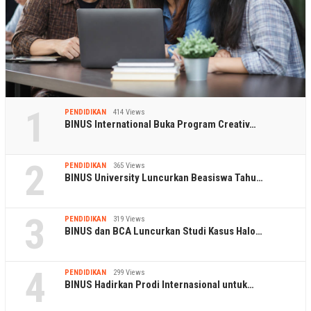
1
PENDIDIKAN
414 Views
BINUS International Buka Program Creativ…
2
PENDIDIKAN
365 Views
BINUS University Luncurkan Beasiswa Tahu…
3
PENDIDIKAN
319 Views
BINUS dan BCA Luncurkan Studi Kasus Halo…
4
PENDIDIKAN
299 Views
BINUS Hadirkan Prodi Internasional untuk…