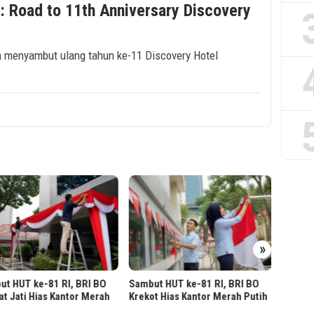
: Road to 11th Anniversary Discovery
a menyambut ulang tahun ke-11 Discovery Hotel
Sambut
»
BRI Ma
Putih
t HUT ke-81 RI, BRI BO
Sambut HUT ke-81 RI, BRI BO
t Jati Hias Kantor Merah
Krekot Hias Kantor Merah Putih