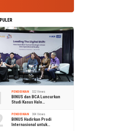
PULER
1
PENDIDIKAN
322 Views
BINUS dan BCA Luncurkan
Studi Kasus Halo…
2
PENDIDIKAN
304 Views
BINUS Hadirkan Prodi
Internasional untuk…