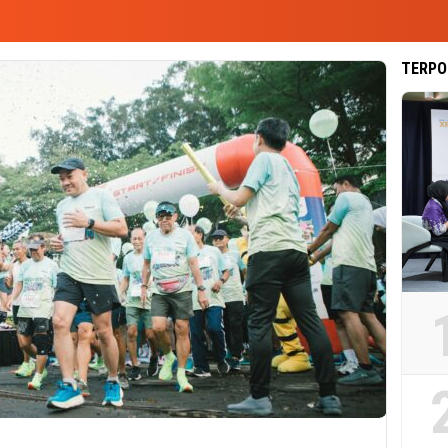
TERPO