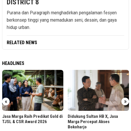
DISTRICT 8
Purana dan Puragraph menghadirkan pengalaman fesyen
berkonsep tinggi yang memadukan seni, desain, dan gaya
hidup urban.
RELATED NEWS
HEADLINES
«
»
Jasa Marga Raih Predikat Gold di
Didukung Sultan HB X, Jasa
TJSL & CSR Award 2026
Marga Percepat Akses
Bokoharjo