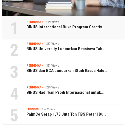
1
PENDIDIKAN
419 Views
BINUS International Buka Program Creativ…
2
PENDIDIKAN
367 Views
BINUS University Luncurkan Beasiswa Tahu…
3
PENDIDIKAN
321 Views
BINUS dan BCA Luncurkan Studi Kasus Halo…
4
PENDIDIKAN
299 Views
BINUS Hadirkan Prodi Internasional untuk…
5
EKONOMI
252 Views
PalmCo Serap 1,73 Juta Ton TBS Petani Du…