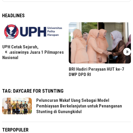
HEADLINES
UPH Cetak Sejarah,
«
»
Mahasiswinya Juara 1 Pilmapres
Nasional
BRI Hadiri Perayaan HUT ke-7
DWP DPD RI
TAG:
DAYCARE FOR STUNTING
Peluncuran Wakaf Uang Sebagai Model
Pembiayaan Berkelanjutan untuk Penanganan
Stunting di Gunungkidul
TERPOPULER