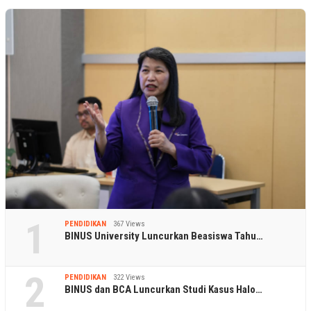
1
PENDIDIKAN
367 Views
BINUS University Luncurkan Beasiswa Tahu…
2
PENDIDIKAN
322 Views
BINUS dan BCA Luncurkan Studi Kasus Halo…