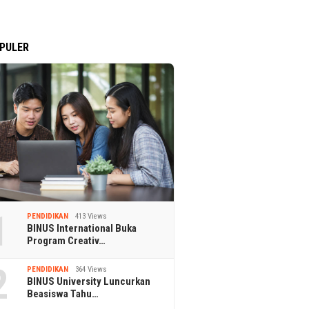
PULER
1
PENDIDIKAN
413 Views
BINUS International Buka
Program Creativ…
2
PENDIDIKAN
364 Views
BINUS University Luncurkan
Beasiswa Tahu…