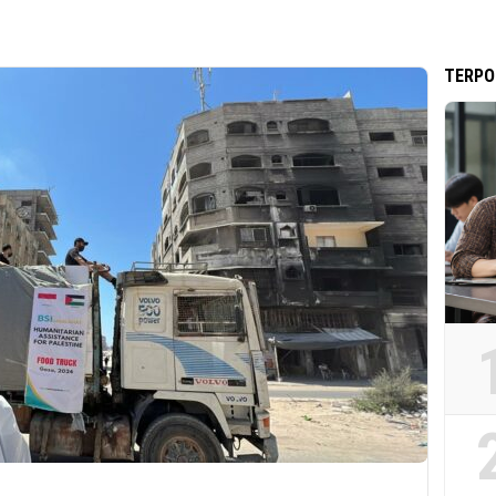
TERPO