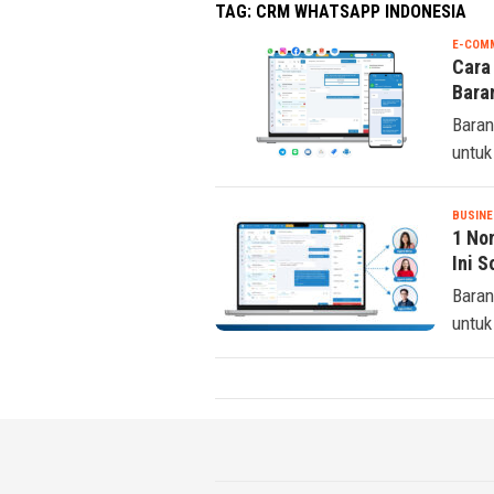
TAG:
CRM WHATSAPP INDONESIA
E-COM
Cara
Bara
Baran
untuk
BUSINE
1 No
Ini S
Baran
untuk