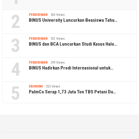
2
PENDIDIKAN
365 Views
BINUS University Luncurkan Beasiswa Tahu…
3
PENDIDIKAN
321 Views
BINUS dan BCA Luncurkan Studi Kasus Halo…
4
PENDIDIKAN
299 Views
BINUS Hadirkan Prodi Internasional untuk…
5
EKONOMI
252 Views
PalmCo Serap 1,73 Juta Ton TBS Petani Du…