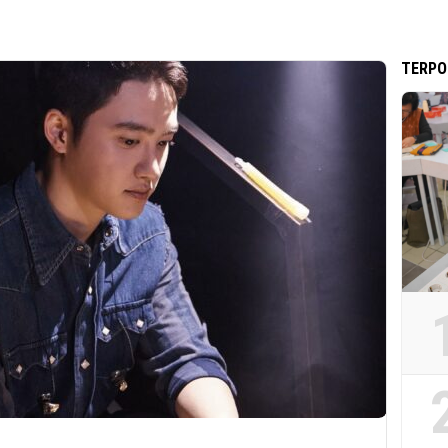
TERPO