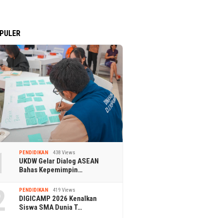
PULER
1
PENDIDIKAN
438 Views
UKDW Gelar Dialog ASEAN
Bahas Kepemimpin…
2
PENDIDIKAN
419 Views
DIGICAMP 2026 Kenalkan
Siswa SMA Dunia T…