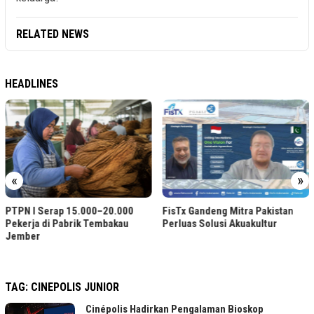
RELATED NEWS
HEADLINES
«
»
PTPN I Serap 15.000–20.000
FisTx Gandeng Mitra Pakistan
Pekerja di Pabrik Tembakau
Perluas Solusi Akuakultur
Jember
TAG:
CINEPOLIS JUNIOR
Cinépolis Hadirkan Pengalaman Bioskop