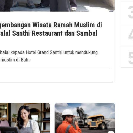
embangan Wisata Ramah Muslim di
 Halal Santhi Restaurant dan Sambal
halal kepada Hotel Grand Santhi untuk mendukung
muslim di Bali.
ezSign