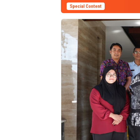
Special Content