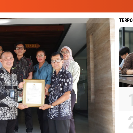
TERPO