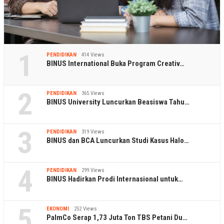
1
PENDIDIKAN
414 Views
BINUS International Buka Program Creativ…
2
PENDIDIKAN
365 Views
BINUS University Luncurkan Beasiswa Tahu…
3
PENDIDIKAN
319 Views
BINUS dan BCA Luncurkan Studi Kasus Halo…
4
PENDIDIKAN
299 Views
BINUS Hadirkan Prodi Internasional untuk…
5
EKONOMI
252 Views
PalmCo Serap 1,73 Juta Ton TBS Petani Du…