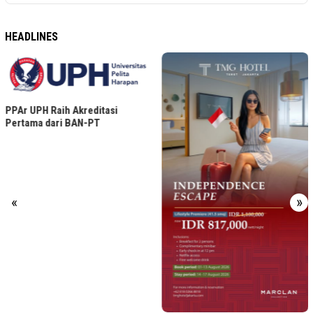
HEADLINES
PPAr UPH Raih Akreditasi
Pertama dari BAN-PT
«
»