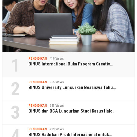
1
PENDIDIKAN
419 Views
BINUS International Buka Program Creativ…
2
PENDIDIKAN
365 Views
BINUS University Luncurkan Beasiswa Tahu…
3
PENDIDIKAN
321 Views
BINUS dan BCA Luncurkan Studi Kasus Halo…
4
PENDIDIKAN
299 Views
BINUS Hadirkan Prodi Internasional untuk…