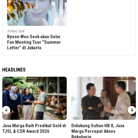
20 May 2024
Byeon Woo Seok akan Gelar
Fan Meeting Tour “Summer
Letter” di Jakarta
HEADLINES
«
»
Jasa Marga Raih Predikat Gold di
Didukung Sultan HB X, Jasa
TJSL & CSR Award 2026
Marga Percepat Akses
Bokoharjo