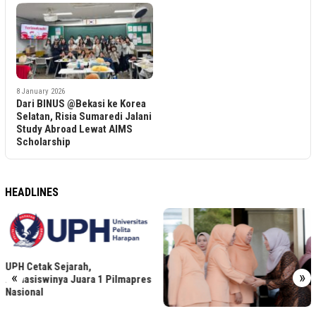
8 January 2026
Dari BINUS @Bekasi ke Korea
Selatan, Risia Sumaredi Jalani
Study Abroad Lewat AIMS
Scholarship
HEADLINES
UPH Cetak Sejarah,
«
»
Mahasiswinya Juara 1 Pilmapres
Nasional