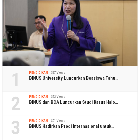
1
PENDIDIKAN
367 Views
BINUS University Luncurkan Beasiswa Tahu…
2
PENDIDIKAN
322 Views
BINUS dan BCA Luncurkan Studi Kasus Halo…
3
PENDIDIKAN
301 Views
BINUS Hadirkan Prodi Internasional untuk…