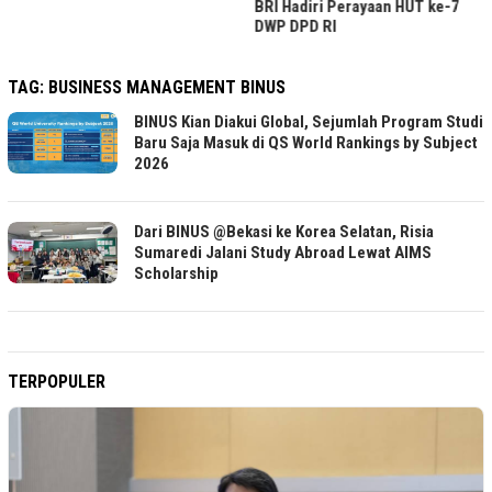
BRI Hadiri Perayaan HUT ke-7
DWP DPD RI
TAG:
BUSINESS MANAGEMENT BINUS
BINUS Kian Diakui Global, Sejumlah Program Studi
Baru Saja Masuk di QS World Rankings by Subject
2026
Dari BINUS @Bekasi ke Korea Selatan, Risia
Sumaredi Jalani Study Abroad Lewat AIMS
Scholarship
TERPOPULER