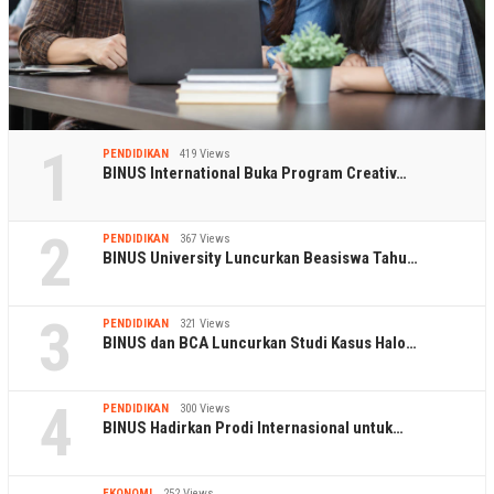
1
PENDIDIKAN
419 Views
BINUS International Buka Program Creativ…
2
PENDIDIKAN
367 Views
BINUS University Luncurkan Beasiswa Tahu…
3
PENDIDIKAN
321 Views
BINUS dan BCA Luncurkan Studi Kasus Halo…
4
PENDIDIKAN
300 Views
BINUS Hadirkan Prodi Internasional untuk…
EKONOMI
252 Views