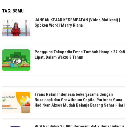
TAG:
BSMU
JANGAN KEJAR KESEMPATAN (Video Motivasi) |
Spoken Word | Merry Riana
Pengguna Tokopedia Emas Tumbuh Hampir 27 Kali
Lipat, Dalam Waktu 3 Tahun
Trans Retail Indonesia bekerjasama dengan
Bukalapak dan Growtheum Capital Partners Guna
Hadirkan Akses Mudah Belanja Barang Sehari-Hari
BCA Produksi 35.000 Seragam Batik Guna Dukung