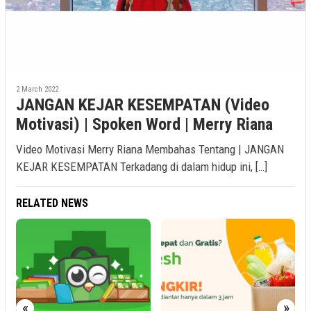
2 March 2022
JANGAN KEJAR KESEMPATAN (Video
Motivasi) | Spoken Word | Merry Riana
Video Motivasi Merry Riana Membahas Tentang | JANGAN
KEJAR KESEMPATAN Terkadang di dalam hidup ini, […]
RELATED NEWS
2
B
«
»
S