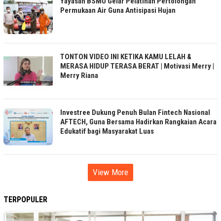
Yayasan BSMU Gelar Pelatihan Pertolongan
Permukaan Air Guna Antisipasi Hujan
TONTON VIDEO INI KETIKA KAMU LELAH &
MERASA HIDUP TERASA BERAT | Motivasi Merry |
Merry Riana
Investree Dukung Penuh Bulan Fintech Nasional
AFTECH, Guna Bersama Hadirkan Rangkaian Acara
Edukatif bagi Masyarakat Luas
View More
TERPOPULER