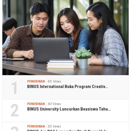
1
PENDIDIKAN
421 Views
BINUS International Buka Program Creativ…
2
PENDIDIKAN
367 Views
BINUS University Luncurkan Beasiswa Tahu…
PENDIDIKAN
321 Views