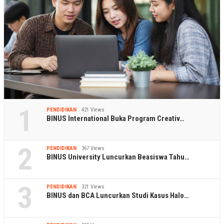
1
PENDIDIKAN
421 Views
BINUS International Buka Program Creativ…
2
PENDIDIKAN
367 Views
BINUS University Luncurkan Beasiswa Tahu…
3
PENDIDIKAN
321 Views
BINUS dan BCA Luncurkan Studi Kasus Halo…