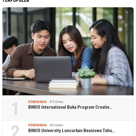
TERPOPULER
1
PENDIDIKAN
419 Views
BINUS International Buka Program Creativ…
2
PENDIDIKAN
365 Views
BINUS University Luncurkan Beasiswa Tahu…