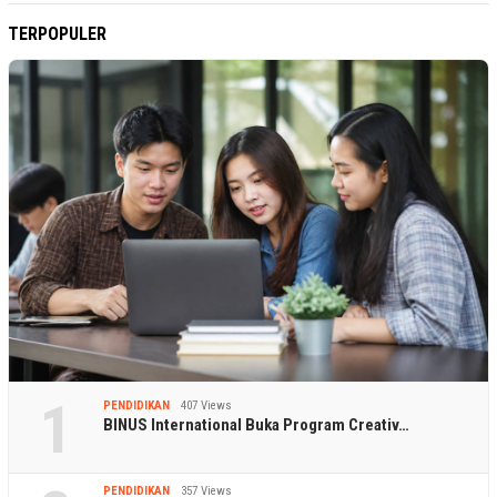
TERPOPULER
1
PENDIDIKAN
407 Views
BINUS International Buka Program Creativ…
PENDIDIKAN
357 Views