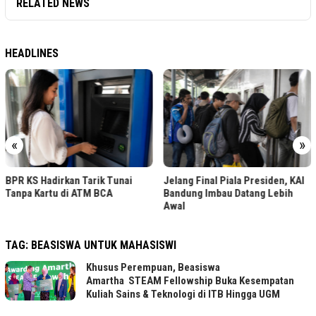
RELATED NEWS
HEADLINES
«
»
BPR KS Hadirkan Tarik Tunai
Jelang Final Piala Presiden, KAI
Tanpa Kartu di ATM BCA
Bandung Imbau Datang Lebih
Awal
TAG:
BEASISWA UNTUK MAHASISWI
Khusus Perempuan, Beasiswa
Amartha STEAM Fellowship Buka Kesempatan
Kuliah Sains & Teknologi di ITB Hingga UGM