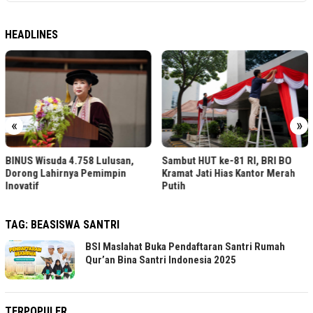
HEADLINES
«
»
BINUS Wisuda 4.758 Lulusan,
Sambut HUT ke-81 RI, BRI BO
Dorong Lahirnya Pemimpin
Kramat Jati Hias Kantor Merah
Inovatif
Putih
TAG:
BEASISWA SANTRI
BSI Maslahat Buka Pendaftaran Santri Rumah
Qur’an Bina Santri Indonesia 2025
TERPOPULER