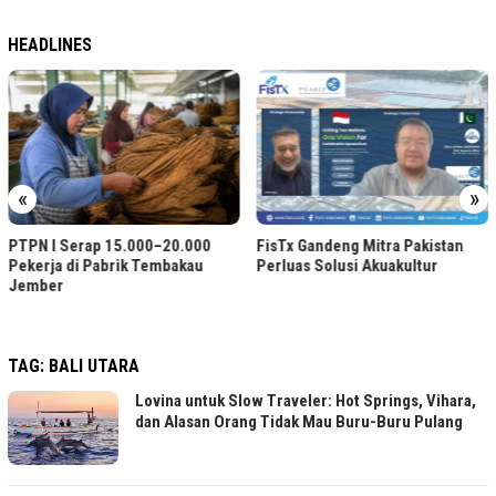
HEADLINES
«
»
PTPN I Serap 15.000–20.000
FisTx Gandeng Mitra Pakistan
Pekerja di Pabrik Tembakau
Perluas Solusi Akuakultur
Jember
TAG:
BALI UTARA
Lovina untuk Slow Traveler: Hot Springs, Vihara,
dan Alasan Orang Tidak Mau Buru-Buru Pulang