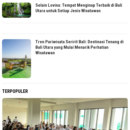
Selain Lovina: Tempat Menginap Terbaik di Bali
Utara untuk Setiap Jenis Wisatawan
Tren Pariwisata Seririt Bali: Destinasi Tenang di
Bali Utara yang Mulai Menarik Perhatian
Wisatawan
TERPOPULER