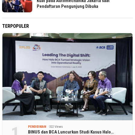
Kuat pada Automechanika Jakarta saat
Pendaftaran Pengunjung Dibuka
TERPOPULER
1
PENDIDIKAN
322 Views
BINUS dan BCA Luncurkan Studi Kasus Halo…