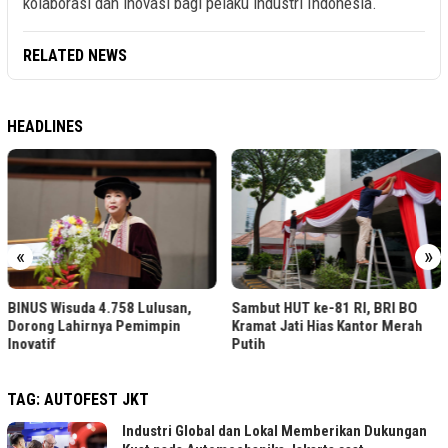
kolaborasi dan inovasi bagi pelaku industri Indonesia.
RELATED NEWS
HEADLINES
«
»
BINUS Wisuda 4.758 Lulusan,
Sambut HUT ke-81 RI, BRI BO
Dorong Lahirnya Pemimpin
Kramat Jati Hias Kantor Merah
Inovatif
Putih
TAG:
AUTOFEST JKT
Industri Global dan Lokal Memberikan Dukungan