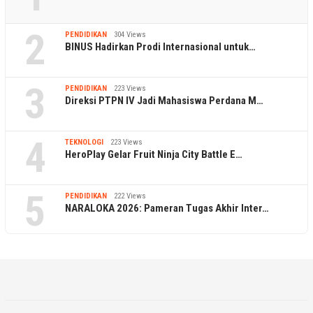
2
PENDIDIKAN
304 Views
BINUS Hadirkan Prodi Internasional untuk…
3
PENDIDIKAN
223 Views
Direksi PTPN IV Jadi Mahasiswa Perdana M…
4
TEKNOLOGI
223 Views
HeroPlay Gelar Fruit Ninja City Battle E…
5
PENDIDIKAN
222 Views
NARALOKA 2026: Pameran Tugas Akhir Inter…