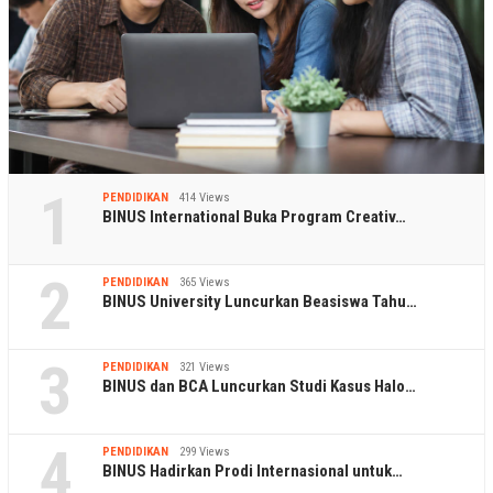
1
PENDIDIKAN
414 Views
BINUS International Buka Program Creativ…
2
PENDIDIKAN
365 Views
BINUS University Luncurkan Beasiswa Tahu…
3
PENDIDIKAN
321 Views
BINUS dan BCA Luncurkan Studi Kasus Halo…
4
PENDIDIKAN
299 Views
BINUS Hadirkan Prodi Internasional untuk…