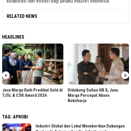
kolaborasi dan inovasi bagi pelaku industri Indonesia.
RELATED NEWS
HEADLINES
«
»
Jasa Marga Raih Predikat Gold di
Didukung Sultan HB X, Jasa
TJSL & CSR Award 2026
Marga Percepat Akses
Bokoharjo
TAG:
APROBI
Industri Global dan Lokal Memberikan Dukungan