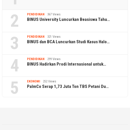
2
PENDIDIKAN
367 Views
BINUS University Luncurkan Beasiswa Tahu…
3
PENDIDIKAN
321 Views
BINUS dan BCA Luncurkan Studi Kasus Halo…
4
PENDIDIKAN
299 Views
BINUS Hadirkan Prodi Internasional untuk…
5
EKONOMI
252 Views
PalmCo Serap 1,73 Juta Ton TBS Petani Du…