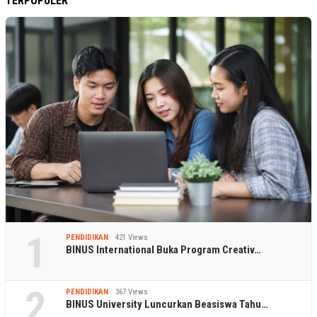
TERPOPULER
1
PENDIDIKAN
421 Views
BINUS International Buka Program Creativ…
2
PENDIDIKAN
367 Views
BINUS University Luncurkan Beasiswa Tahu…