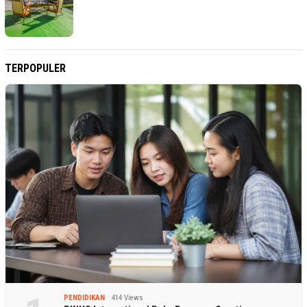
TERPOPULER
PENDIDIKAN
414 Views