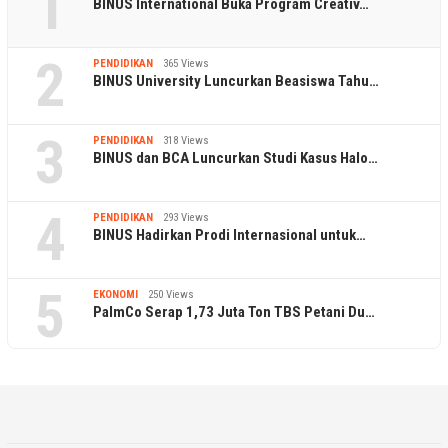
1
BINUS International Buka Program Creativ…
2
PENDIDIKAN
365 Views
BINUS University Luncurkan Beasiswa Tahu…
3
PENDIDIKAN
318 Views
BINUS dan BCA Luncurkan Studi Kasus Halo…
4
PENDIDIKAN
293 Views
BINUS Hadirkan Prodi Internasional untuk…
5
EKONOMI
250 Views
PalmCo Serap 1,73 Juta Ton TBS Petani Du…