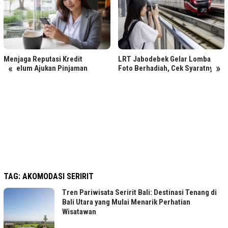
Menjaga Reputasi Kredit
LRT Jabodebek Gelar Lomba
«
»
Sebelum Ajukan Pinjaman
Foto Berhadiah, Cek Syaratnya
TAG:
AKOMODASI SERIRIT
Tren Pariwisata Seririt Bali: Destinasi Tenang di
Bali Utara yang Mulai Menarik Perhatian
Wisatawan