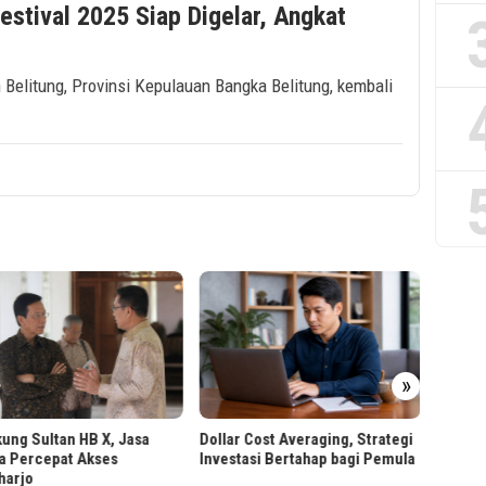
estival 2025 Siap Digelar, Angkat
r
 Belitung, Provinsi Kepulauan Bangka Belitung, kembali
PT RPN
»
Worksh
Berbas
ung Sultan HB X, Jasa
Dollar Cost Averaging, Strategi
a Percepat Akses
Investasi Bertahap bagi Pemula
harjo