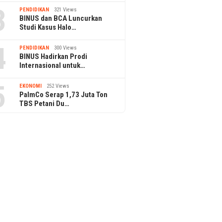
3
PENDIDIKAN
321 Views
BINUS dan BCA Luncurkan
Studi Kasus Halo…
4
PENDIDIKAN
300 Views
BINUS Hadirkan Prodi
Internasional untuk…
5
EKONOMI
252 Views
PalmCo Serap 1,73 Juta Ton
TBS Petani Du…