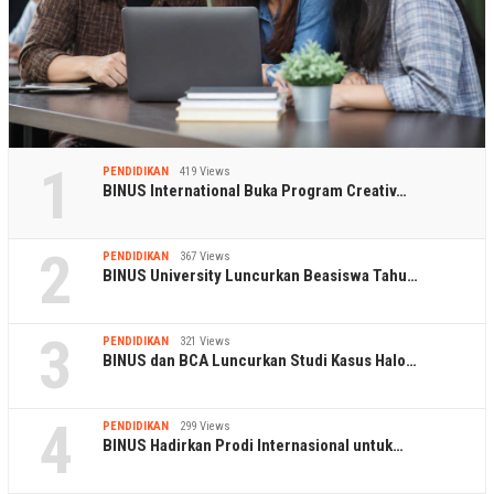
1
PENDIDIKAN
419 Views
BINUS International Buka Program Creativ…
2
PENDIDIKAN
367 Views
BINUS University Luncurkan Beasiswa Tahu…
3
PENDIDIKAN
321 Views
BINUS dan BCA Luncurkan Studi Kasus Halo…
4
PENDIDIKAN
299 Views
BINUS Hadirkan Prodi Internasional untuk…