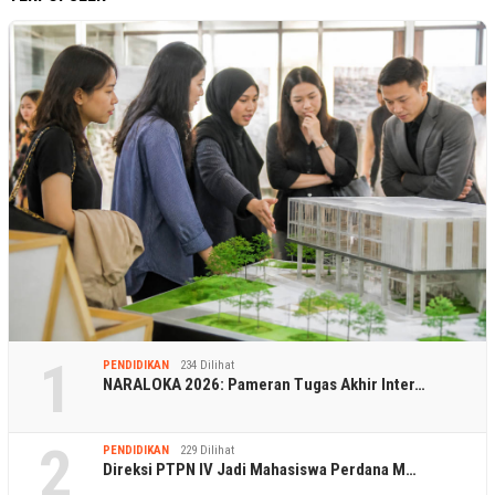
1
PENDIDIKAN
234 Dilihat
NARALOKA 2026: Pameran Tugas Akhir Inter…
2
PENDIDIKAN
229 Dilihat
Direksi PTPN IV Jadi Mahasiswa Perdana M…