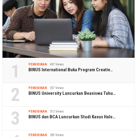
1
PENDIDIKAN
407 Views
BINUS International Buka Program Creativ…
2
PENDIDIKAN
357 Views
BINUS University Luncurkan Beasiswa Tahu…
3
PENDIDIKAN
312 Views
BINUS dan BCA Luncurkan Studi Kasus Halo…
PENDIDIKAN
285 Views