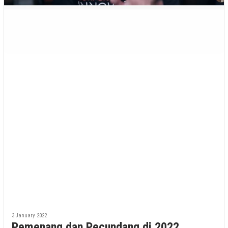
3 January 2022
Pemenang dan Pecundang di 2022