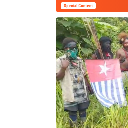
Special Content