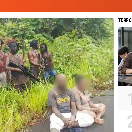
TERPO