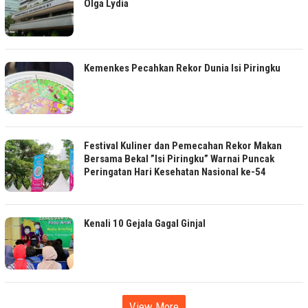
Olga Lydia
Kemenkes Pecahkan Rekor Dunia Isi Piringku
Festival Kuliner dan Pemecahan Rekor Makan
Bersama Bekal ”Isi Piringku” Warnai Puncak
Peringatan Hari Kesehatan Nasional ke-54
Kenali 10 Gejala Gagal Ginjal
View More