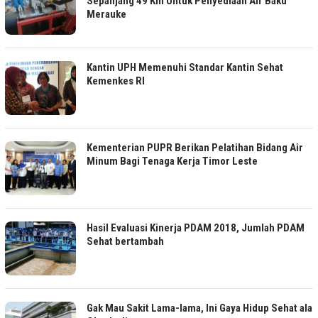
Sepanjang 49 Km Untuk Penyediaan Air Baku
Merauke
Kantin UPH Memenuhi Standar Kantin Sehat
Kemenkes RI
Kementerian PUPR Berikan Pelatihan Bidang Air
Minum Bagi Tenaga Kerja Timor Leste
Hasil Evaluasi Kinerja PDAM 2018, Jumlah PDAM
Sehat bertambah
Gak Mau Sakit Lama-lama, Ini Gaya Hidup Sehat ala