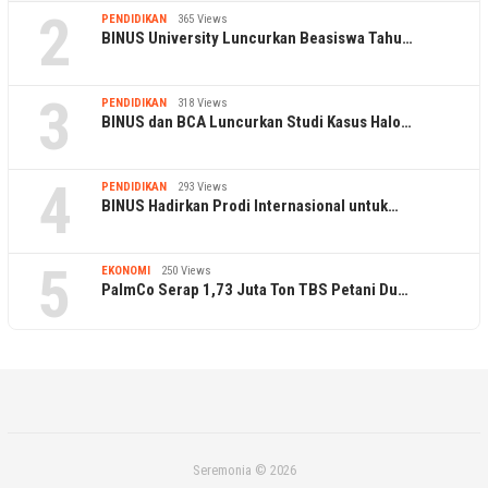
2
PENDIDIKAN
365 Views
BINUS University Luncurkan Beasiswa Tahu…
3
PENDIDIKAN
318 Views
BINUS dan BCA Luncurkan Studi Kasus Halo…
4
PENDIDIKAN
293 Views
BINUS Hadirkan Prodi Internasional untuk…
5
EKONOMI
250 Views
PalmCo Serap 1,73 Juta Ton TBS Petani Du…
Seremonia © 2026