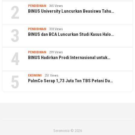
2
PENDIDIKAN
365 Views
BINUS University Luncurkan Beasiswa Tahu…
3
PENDIDIKAN
318 Views
BINUS dan BCA Luncurkan Studi Kasus Halo…
4
PENDIDIKAN
299 Views
BINUS Hadirkan Prodi Internasional untuk…
5
EKONOMI
251 Views
PalmCo Serap 1,73 Juta Ton TBS Petani Du…
Seremonia © 2026